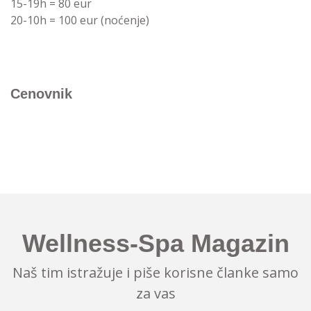
15-19h = 80 eur
20-10h = 100 eur (noćenje)
Cenovnik
Wellness-Spa Magazin
Naš tim istražuje i piše korisne članke samo
za vas