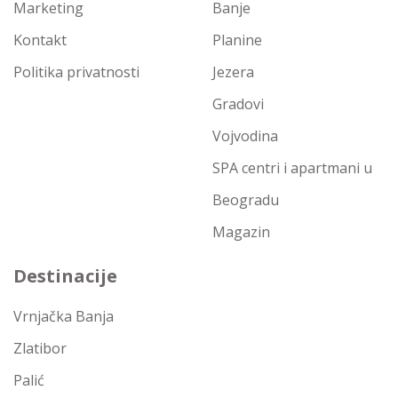
Marketing
Banje
Kontakt
Planine
Politika privatnosti
Jezera
Gradovi
Vojvodina
SPA centri i apartmani u
Beogradu
Magazin
Destinacije
Vrnjačka Banja
Zlatibor
Palić