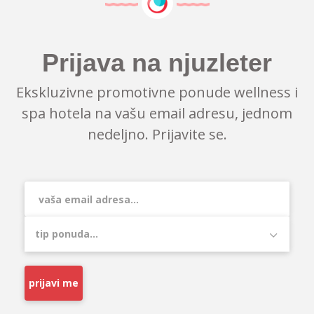
Prijava na njuzleter
Ekskluzivne promotivne ponude wellness i
spa hotela na vašu email adresu, jednom
nedeljno. Prijavite se.
prijavi me