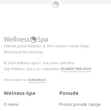
Internet portal Wellness & SPA centara i hotela Srbije.
Rezervacije bez provizije
© 2026 wellness-spa.rs. Sva prava zadržana.
Sajt Wellness-Spa.rs je u vlasništvu
SPARKETING DOO
Hostovano na:
AdriaHost
Welness-Spa
Ponude
O nama
Promo ponude i akcije