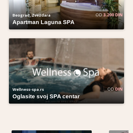
OD
3.200 DIN
Beograd, Zvezdara
Apartman Laguna SPA
OD
DIN
Wellness-spa.rs
Oglasite svoj SPA centar