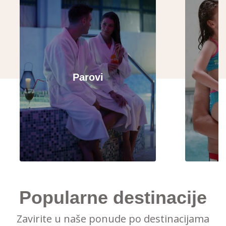
Parovi
Popularne destinacije
Zavirite u naše ponude po destinacijama