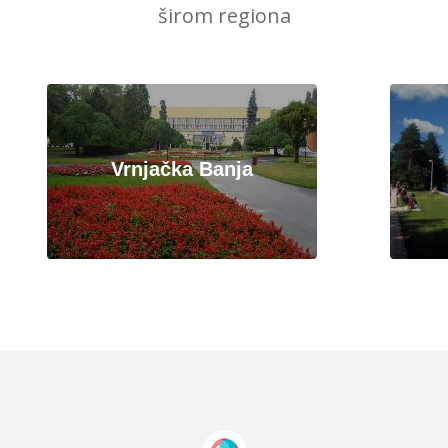
širom regiona
Vrnjačka Banja