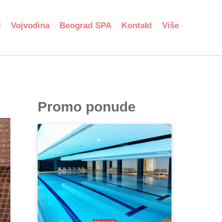
i
Vojvodina
Beograd SPA
Kontakt
Više
Promo ponude