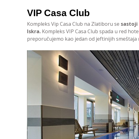
VIP Casa Club
Kompleks Vip Casa Club na Zlatiboru se
sastoji
Iskra.
Kompleks VIP Casa Club spada u red hotela 
preporučujemo kao jedan od jeftinijih smeštaja 