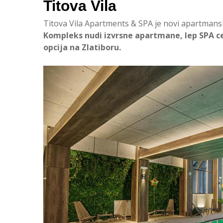
Titova Vila
Titova Vila Apartments & SPA je novi apartmansk
Kompleks nudi izvrsne apartmane, lep SPA ce
opcija na Zlatiboru.