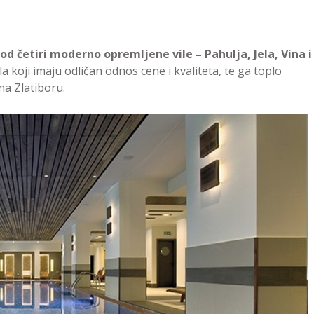
 od četiri moderno opremljene vile – Pahulja, Jela, Vina i
koji imaju odličan odnos cene i kvaliteta, te ga toplo
na Zlatiboru.