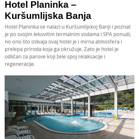
Hotel Planinka –
Kuršumlijska Banja
Hotel Planinka se nalazi u Kuršumlijskoj Banji i poznat
je po svojim lekovitim termalnim vodama i SPA ponudi,
no ono što izdvaja ovaj hotel je i mirna atmosfera i
prelepa priroda koja ga okružuje. Zato je hotel je
odličan za parove koji žele spoj relaksacije i
regeneracije.