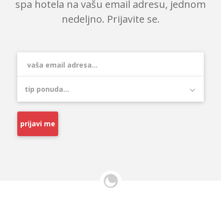
spa hotela na vašu email adresu, jednom
nedeljno. Prijavite se.
prijavi me