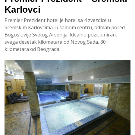
Karlovci
Premier Prezident hotel je hotel sa 4 zvezdice u
Sremskim Karlovcima, u samom centru, odmah pored
Bogoslovije Svetog Arsenija. Idealno pozicioniran,
svega desetak kilometara od Novog Sada, 80
kilometara od Beograda.