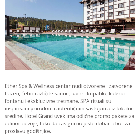
Ether Spa & Wellness centar nudi otvorene i zatvorene
bazen, četiri različite saune, parno kupatilo, ledenu
fontanu i ekskluzivne tretmane. SPA rituali su
inspirisani prirodom i autentičnim sastojcima iz lokalne
sredine. Hotel Grand uvek ima odlične promo pakete za
odmor udvoje, tako da zasigurno jeste dobar izbor za
proslavu godišnjice.