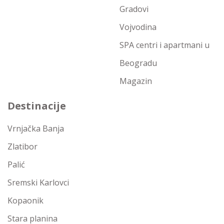
Gradovi
Vojvodina
SPA centri i apartmani u
Beogradu
Magazin
Destinacije
Vrnjačka Banja
Zlatibor
Palić
Sremski Karlovci
Kopaonik
Stara planina