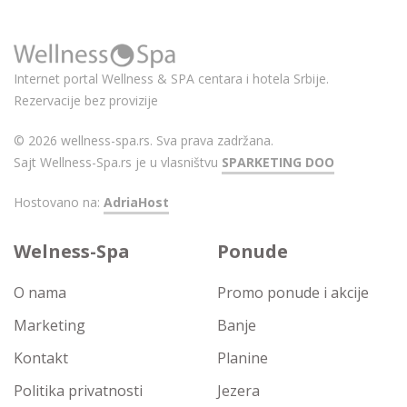
Internet portal Wellness & SPA centara i hotela Srbije.
Rezervacije bez provizije
© 2026 wellness-spa.rs. Sva prava zadržana.
Sajt Wellness-Spa.rs je u vlasništvu
SPARKETING DOO
Hostovano na:
AdriaHost
Welness-Spa
Ponude
O nama
Promo ponude i akcije
Marketing
Banje
Kontakt
Planine
Politika privatnosti
Jezera