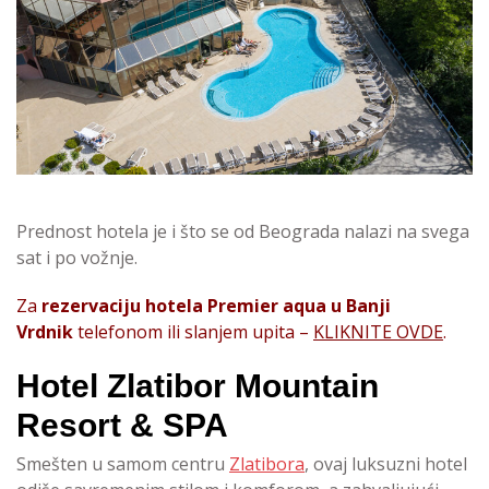
Prednost hotela je i što se od Beograda nalazi na svega
sat i po vožnje.
Za
rezervaciju hotela Premier aqua u Banji
Vrdnik
telefonom ili slanjem upita –
KLIKNITE OVDE
.
Hotel Zlatibor Mountain
Resort & SPA
Smešten u samom centru
Zlatibora
, ovaj luksuzni hotel