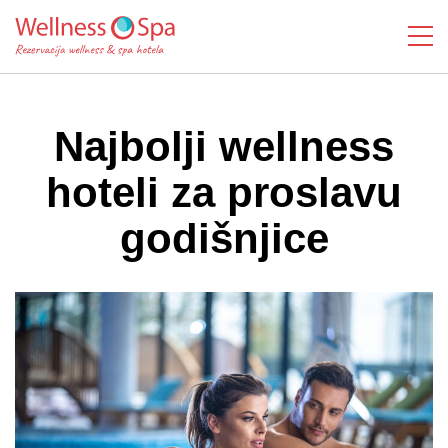
Najbolji wellness
hoteli za proslavu
godišnjice