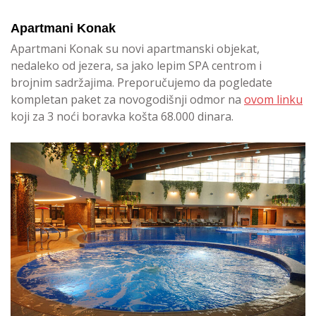
Apartmani Konak
Apartmani Konak su novi apartmanski objekat,
nedaleko od jezera, sa jako lepim SPA centrom i
brojnim sadržajima. Preporučujemo da pogledate
kompletan paket za novogodišnji odmor na
ovom linku
koji za 3 noći boravka košta 68.000 dinara.