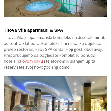
Titova Vila apartmani & SPA
Titova Vila je apartmanski kompleks na desetak minuta
od centra Zlatibora. Kompleks čini nekoliko objekata,
prelep restoran, kao i SPA centar koji gosti obožavaju!
Preporučujemo da pogledate kompletnu ponudu
hotela na
ovom linku
i telefonom ili slanjem upita
rezervišete svoj novogodišnji odmor.