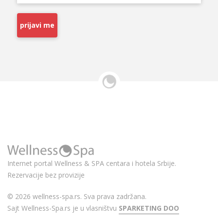
prijavi me
Internet portal Wellness & SPA centara i hotela Srbije.
Rezervacije bez provizije
© 2026 wellness-spa.rs. Sva prava zadržana.
Sajt Wellness-Spa.rs je u vlasništvu
SPARKETING DOO