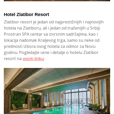
Hotel Zlatibor Resort
Zlatibor resort je jedan od najprestižnijih i najnovijih
hotela na Zlatiboru, ali i jedan od traženijih u Srbiji.
Prostran SPA centar sa izvrsnim sadržajima, kao i
lokacija nadomak Kraljevog trga, samo su neke od
prednosti izbora ovog hotela za odmor za Novu
godinu. Pogledajte cene i detalje o hotelu Zlatibor
resort na
ovom linku
.