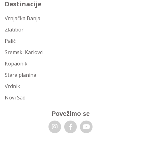
Destinacije
Vrnjačka Banja
Zlatibor
Palić
Sremski Karlovci
Kopaonik
Stara planina
Vrdnik
Novi Sad
Povežimo se