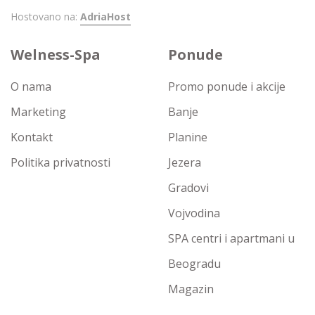
Hostovano na:
AdriaHost
Welness-Spa
Ponude
O nama
Promo ponude i akcije
Marketing
Banje
Kontakt
Planine
Politika privatnosti
Jezera
Gradovi
Vojvodina
SPA centri i apartmani u
Beogradu
Magazin