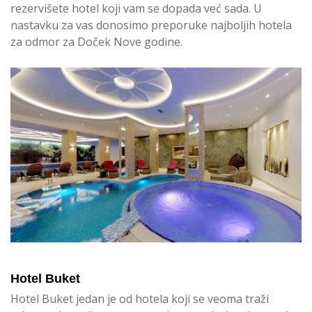
rezervišete hotel koji vam se dopada već sada. U
nastavku za vas donosimo preporuke najboljih hotela
za odmor za Doček Nove godine.
Hotel Buket
Hotel Buket jedan je od hotela koji se veoma traži