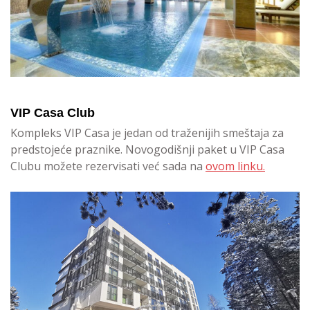
VIP Casa Club
Kompleks VIP Casa je jedan od traženijih smeštaja za
predstojeće praznike. Novogodišnji paket u VIP Casa
Clubu možete rezervisati već sada na
ovom linku.