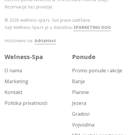
Rezervacije bez provizije
© 2026 wellness-spa.rs. Sva prava zadržana.
Sajt Wellness-Spa.rs je u vlasništvu
SPARKETING DOO
Hostovano na:
AdriaHost
Welness-Spa
Ponude
O nama
Promo ponude i akcije
Marketing
Banje
Kontakt
Planine
Politika privatnosti
Jezera
Gradovi
Vojvodina