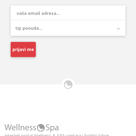
prijavi me
Internet portal Wellness & SPA centara i hotela Srbije.