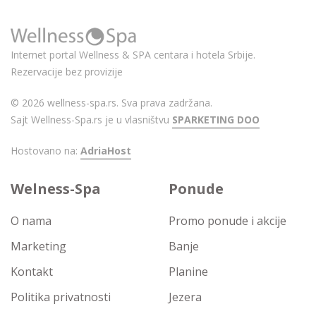
Internet portal Wellness & SPA centara i hotela Srbije.
Rezervacije bez provizije
© 2026 wellness-spa.rs. Sva prava zadržana.
Sajt Wellness-Spa.rs je u vlasništvu
SPARKETING DOO
Hostovano na:
AdriaHost
Welness-Spa
Ponude
O nama
Promo ponude i akcije
Marketing
Banje
Kontakt
Planine
Politika privatnosti
Jezera