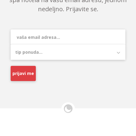
nedeljno. Prijavite se.
prijavi me