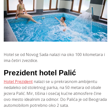
Hotel se od Novog Sada nalazi na oko 100 kilometara i
ima četiri zvezdice.
Prezident hotel Palić
Hotel Prezident
nalazi se u prekrasnom ambijentu
nedaleko od stoletnog parka, na 50 metara od obale
jezera Palić. Mir, tišina i osećaj kućne atmosfere čine
ovo mesto idealnim za odmor. Do Palića je od Beograda
automobilom potrebno oko 2 sata.