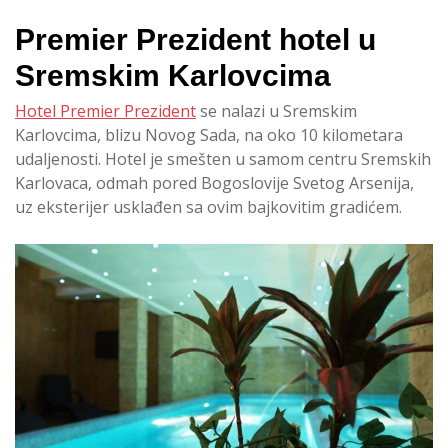
Premier Prezident hotel u
Sremskim Karlovcima
Hotel Premier Prezident
se nalazi u Sremskim
Karlovcima, blizu Novog Sada, na oko 10 kilometara
udaljenosti. Hotel je smešten u samom centru Sremskih
Karlovaca, odmah pored Bogoslovije Svetog Arsenija,
uz eksterijer usklađen sa ovim bajkovitim gradićem.