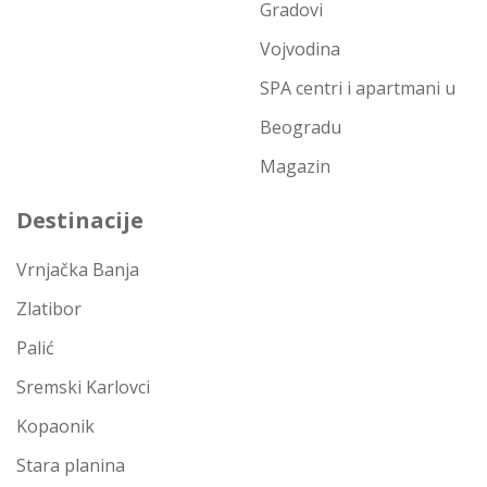
Gradovi
Vojvodina
SPA centri i apartmani u
Beogradu
Magazin
Destinacije
Vrnjačka Banja
Zlatibor
Palić
Sremski Karlovci
Kopaonik
Stara planina