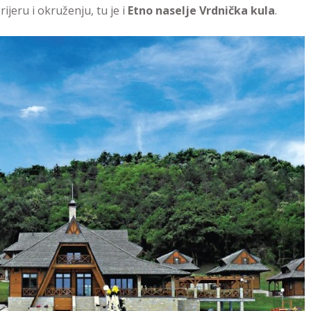
eru i okruženju, tu je i
Etno naselje Vrdnička kula
.