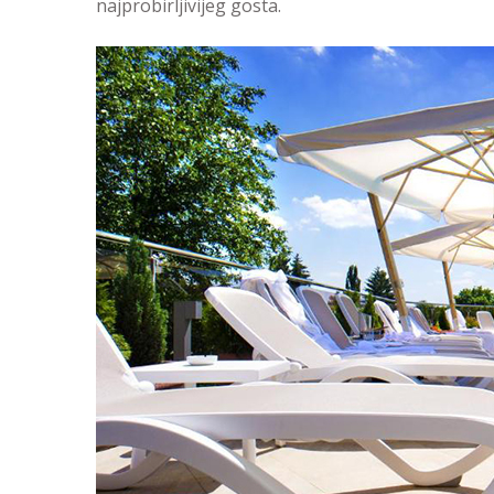
najprobirljivijeg gosta.