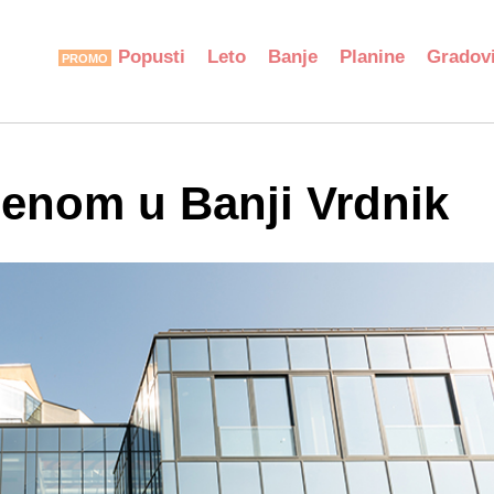
Popusti
Leto
Banje
Planine
Gradov
zenom u Banji Vrdnik