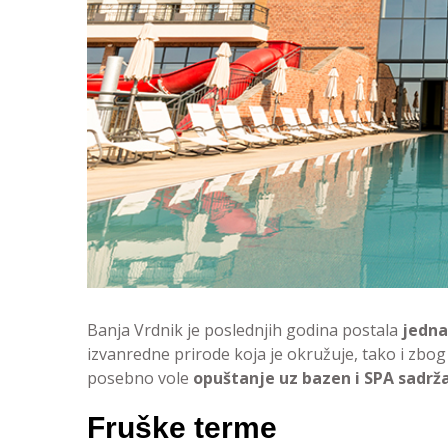
Banja Vrdnik je poslednjih godina postala
jedna 
izvanredne prirode koja je okružuje, tako i zbog 
posebno vole
opuštanje uz bazen i SPA sadržaj
Fruške terme