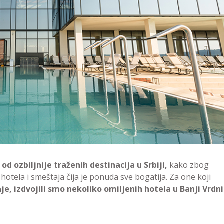
od ozbiljnije traženih destinacija u Srbiji,
kako zbog
hotela i smeštaja čija je ponuda sve bogatija. Za one koji
e, izdvojili smo nekoliko omiljenih hotela u Banji Vrdni