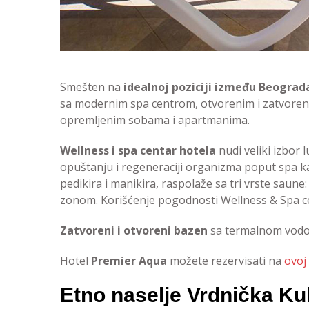
Smešten na
idealnoj poziciji između Beograd
sa modernim spa centrom, otvorenim i zatvor
opremljenim sobama i apartmanima.
Wellness i spa centar hotela
nudi veliki izbor
opuštanju i regeneraciji organizma poput spa kaps
pedikira i manikira, raspolaže sa tri vrste saune:
zonom. Korišćenje pogodnosti Wellness & Spa ce
Zatvoreni i otvoreni bazen
sa termalnom vodom
Hotel
Premier Aqua
možete rezervisati na
ovoj 
Etno naselje Vrdnička Ku