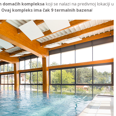
nih domaćih kompleksa
koji se nalazi na predivnoj lokaciji u
.
Ovaj kompleks ima čak 9 termalnih bazena
!