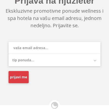
Prijava na njuzleter
Ekskluzivne promotivne ponude wellness i
spa hotela na vašu email adresu, jednom
nedeljno. Prijavite se.
prijavi me