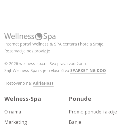
Internet portal Wellness & SPA centara i hotela Srbije.
Rezervacije bez provizije
© 2026 wellness-spa.rs. Sva prava zadržana.
Sajt Wellness-Spa.rs je u vlasništvu
SPARKETING DOO
Hostovano na:
AdriaHost
Welness-Spa
Ponude
O nama
Promo ponude i akcije
Marketing
Banje