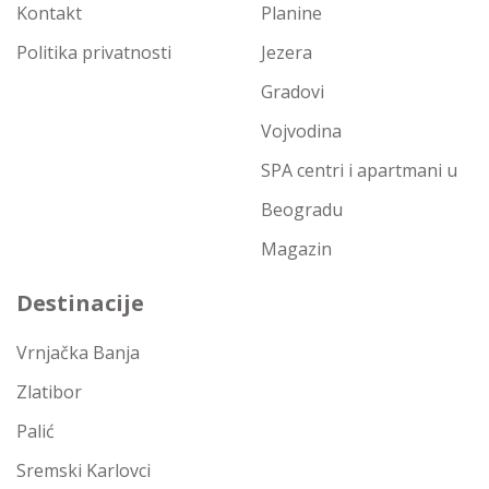
Kontakt
Planine
Politika privatnosti
Jezera
Gradovi
Vojvodina
SPA centri i apartmani u
Beogradu
Magazin
Destinacije
Vrnjačka Banja
Zlatibor
Palić
Sremski Karlovci