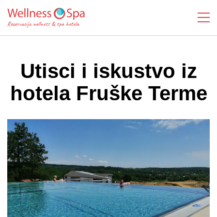
Utisci i iskustvo iz
hotela Fruške Terme