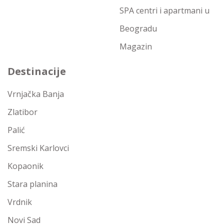
SPA centri i apartmani u
Beogradu
Magazin
Destinacije
Vrnjačka Banja
Zlatibor
Palić
Sremski Karlovci
Kopaonik
Stara planina
Vrdnik
Novi Sad