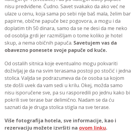
nisu predviđene. Čudno. Savet svakako da ako već ne
ulaze u cenu, koja sama po sebi nije baš mala, želim bar
papirne, obične papuče bez pogovora, a mogu i da
doplatim tih 50 dinara, samo da se ne desi da me neko
od osoblja grdi jer razmišljam o tome koliko je hotel
skup, a nema običnih papuča.
Savetujem vas da
obavezno ponesete svoje papuče od kuće.
Od ostalih sitnica koje eventualno mogu pokvariti
doživljaj je da na svim terasama postoji po stočić i jedna
stolica. Valjda se podrazumeva da će osoba sa kojom
ste došli uvek da vam sedi u krilu. Okej, možda samo
nisu isporučene sve, pa su rasporedili po jednu kako bi
pokrili sve terase bar delimično. Nadam se da ću
saznati da je druga stolica stigla na sve terase.
Više fotografija hotela, sve informacije, kao i
rezervaciju možete izvršiti na
ovom linku
.