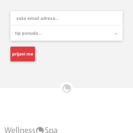
prijavi me