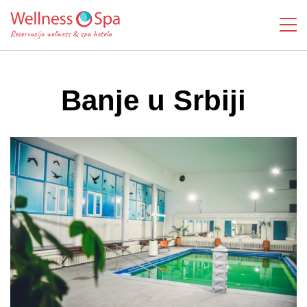
Banje u Srbiji