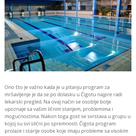
Ono što je važno kada je u pitanju program za
mršavljenje je da se po dolasku u Čigotu najpre radi
lekarski pregled. Na ovaj način se osoblje bolje
upoznaje sa vašim ličnim stanjem, problemima i
mogućnostima. Nakon toga gost se svrstava u grupu u
kojoj su svi slični po spremnosti. Čigota program
prolaze i starije osobe koje imaju probleme sa visokim