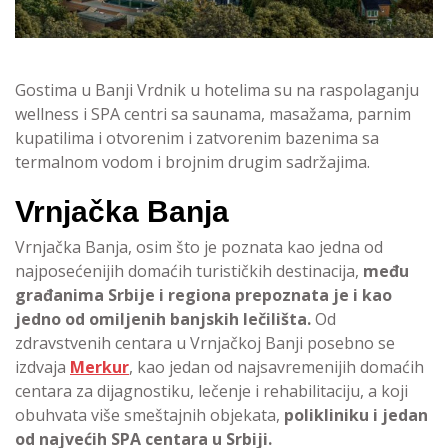
Gostima u Banji Vrdnik u hotelima su na raspolaganju
wellness i SPA centri sa saunama, masažama, parnim
kupatilima i otvorenim i zatvorenim bazenima sa
termalnom vodom i brojnim drugim sadržajima.
Vrnjačka Banja
Vrnjačka Banja, osim što je poznata kao jedna od
najposećenijih domaćih turističkih destinacija,
među
građanima Srbije i regiona prepoznata je i kao
jedno od omiljenih banjskih lečilišta.
Od
zdravstvenih centara u Vrnjačkoj Banji posebno se
izdvaja
Merkur
, kao jedan od najsavremenijih domaćih
centara za dijagnostiku, lečenje i rehabilitaciju, a koji
obuhvata više smeštajnih objekata,
polikliniku i jedan
od najvećih SPA centara u Srbiji.