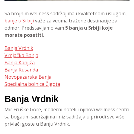
Sa brojnim wellness sadržajima i kvalitetnom uslugom,
banje u Srbiji
važe za veoma tražene destinacije za
odmor. Predstavljamo vam
5 banja u Srbiji koje
morate posetiti.
Banja Vrdnik
Vrnjačka Banja
Banja Kanjiža
Banja Rusanda
Novopazarska Banja
Specijalna bolnica Čigota
Banja Vrdnik
Mir Fruške Gore, moderni hoteli i njihovi wellness centri
sa bogatim sadržajima i niz sadržaja u prirodi sve više
privlači goste u Banju Vrdnik.