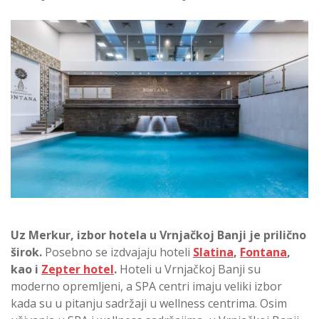
Uz Merkur, izbor hotela u Vrnjačkoj Banji je prilično
širok.
Posebno se izdvajaju hoteli
Slatina
,
Fontana
,
kao i
Zepter hotel
.
Hoteli u Vrnjačkoj Banji su
moderno opremljeni, a SPA centri imaju veliki izbor
kada su u pitanju sadržaji u wellness centrima. Osim