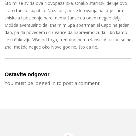
Što mi se sviđa ova Novopazarska. Onako starinski deluje ovo
staro tursko kupatilo. Nažalost, posle letovanja na koje sam
spiskala i poslednje pare, nema šanse da odem negde dalje.
Možda eventualno da iznajmim Spa apartman el Capo na jedan
dan, pa da povedem i drugarice da napravimo žurku i brčkamo
se u đakuziju. Više od toga, trenutno nema šanse. Al’ nikad se ne
zna, možda negde oko Nove godine, što da ne…
Ostavite odgovor
You must be logged in to post a comment.