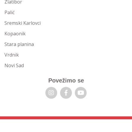
Zlatibor
Palić
Sremski Karlovci
Kopaonik
Stara planina
Vrdnik
Novi Sad
Povežimo se