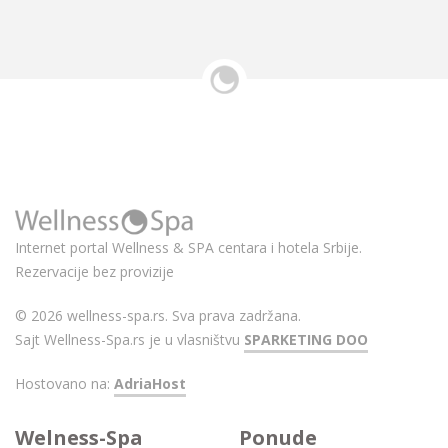
Internet portal Wellness & SPA centara i hotela Srbije.
Rezervacije bez provizije
© 2026 wellness-spa.rs. Sva prava zadržana.
Sajt Wellness-Spa.rs je u vlasništvu
SPARKETING DOO
Hostovano na:
AdriaHost
Welness-Spa
Ponude