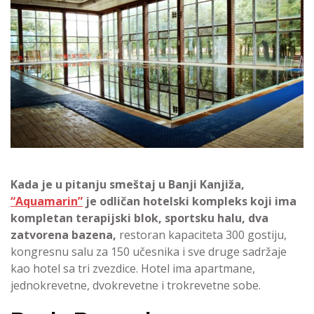
Kada je u pitanju smeštaj u Banji Kanjiža,
“Aquamarin”
je odličan hotelski kompleks koji ima
kompletan terapijski blok, sportsku halu, dva
zatvorena bazena,
restoran kapaciteta 300 gostiju,
kongresnu salu za 150 učesnika i sve druge sadržaje
kao hotel sa tri zvezdice. Hotel ima apartmane,
jednokrevetne, dvokrevetne i trokrevetne sobe.