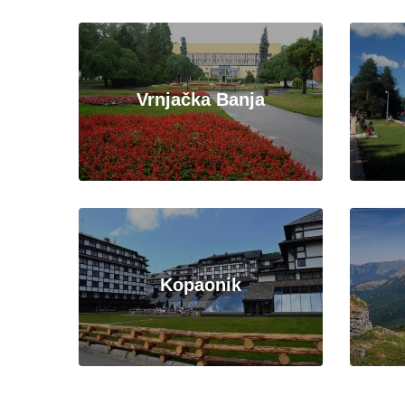
Vrnjačka Banja
Kopaonik