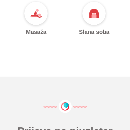
Masaža
Slana soba