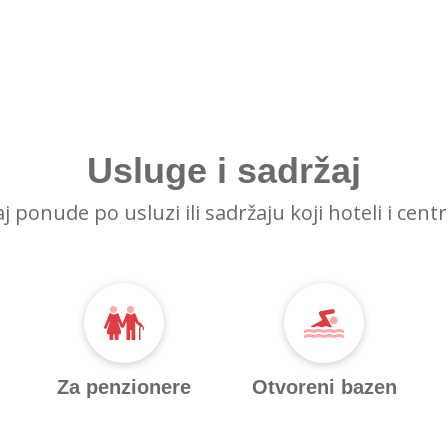
Usluge i sadržaj
raj ponude po usluzi ili sadržaju koji hoteli i cent
Za penzionere
Otvoreni bazen