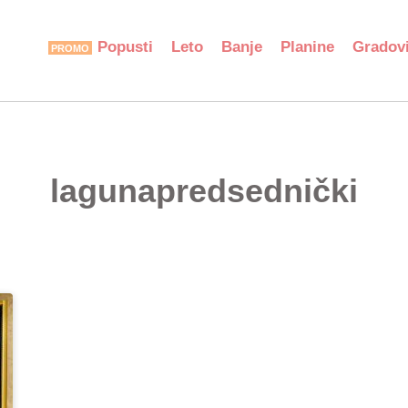
Popusti
Leto
Banje
Planine
Gradov
lagunapredsednički