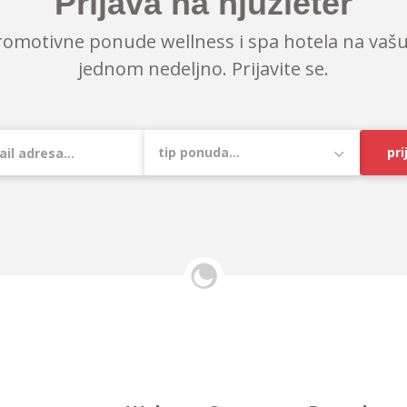
Prijava na njuzleter
romotivne ponude wellness i spa hotela na vašu
jednom nedeljno. Prijavite se.
pri