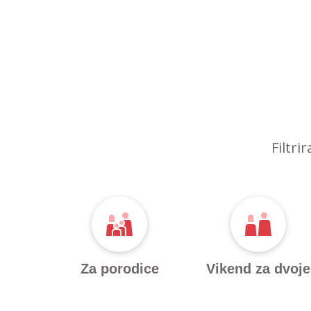
Filtri
Za porodice
Vikend za dvoje