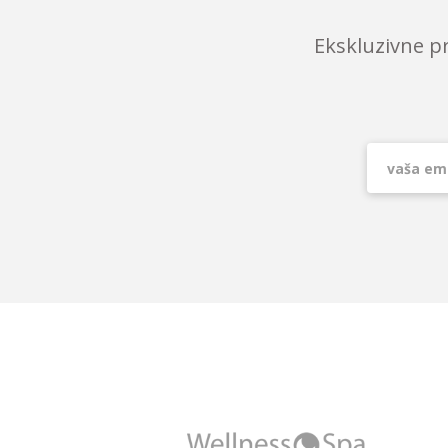
Ekskluzivne p