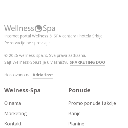
Internet portal Wellness & SPA centara i hotela Srbije.
Rezervacije bez provizije
© 2026 wellness-spa.rs. Sva prava zadržana.
Sajt Wellness-Spa.rs je u vlasništvu
SPARKETING DOO
Hostovano na:
AdriaHost
Welness-Spa
Ponude
O nama
Promo ponude i akcije
Marketing
Banje
Kontakt
Planine