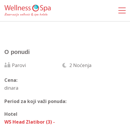
O ponudi
Parovi
2 Noćenja
Cena:
dinara
Period za koji važi ponuda:
Hotel
WS Head Zlatibor (3) -