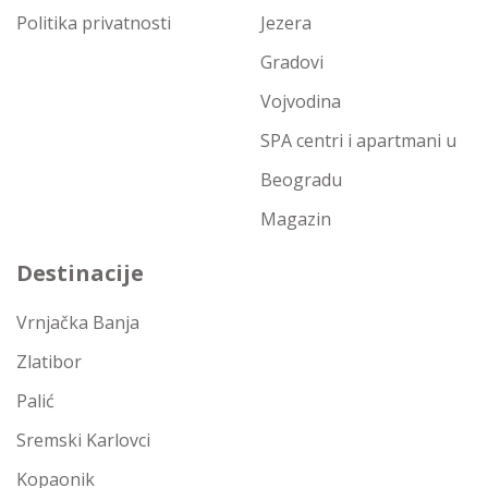
Politika privatnosti
Jezera
Gradovi
Vojvodina
SPA centri i apartmani u
Beogradu
Magazin
Destinacije
Vrnjačka Banja
Zlatibor
Palić
Sremski Karlovci
Kopaonik