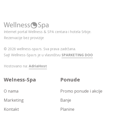
Internet portal Wellness & SPA centara i hotela Srbije.
Rezervacije bez provizije
© 2026 wellness-spa.rs. Sva prava zadržana.
Sajt Wellness-Spa.rs je u vlasništvu
SPARKETING DOO
Hostovano na:
AdriaHost
Welness-Spa
Ponude
O nama
Promo ponude i akcije
Marketing
Banje
Kontakt
Planine