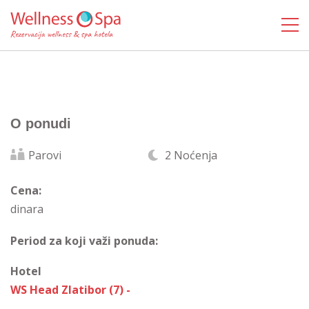
O ponudi
Parovi
2 Noćenja
Cena:
dinara
Period za koji važi ponuda:
Hotel
WS Head Zlatibor (7) -