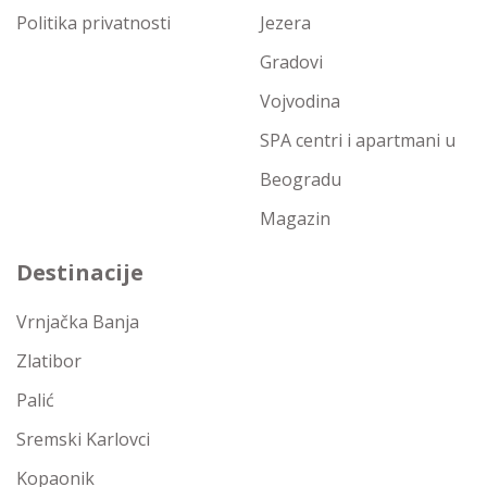
Politika privatnosti
Jezera
Gradovi
Vojvodina
SPA centri i apartmani u
Beogradu
Magazin
Destinacije
Vrnjačka Banja
Zlatibor
Palić
Sremski Karlovci
Kopaonik