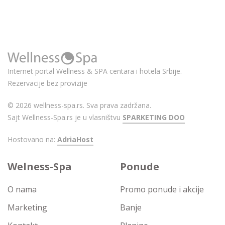
Internet portal Wellness & SPA centara i hotela Srbije.
Rezervacije bez provizije
© 2026 wellness-spa.rs. Sva prava zadržana.
Sajt Wellness-Spa.rs je u vlasništvu
SPARKETING DOO
Hostovano na:
AdriaHost
Welness-Spa
Ponude
O nama
Promo ponude i akcije
Marketing
Banje