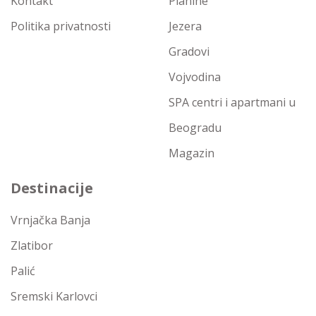
Kontakt
Planine
Politika privatnosti
Jezera
Gradovi
Vojvodina
SPA centri i apartmani u
Beogradu
Magazin
Destinacije
Vrnjačka Banja
Zlatibor
Palić
Sremski Karlovci