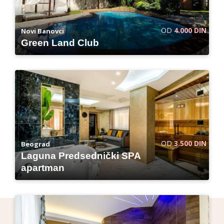
OD
4.000 DIN
Novi Banovci
Green Land Club
OD
3.500 DIN
Beograd
Laguna Predsednički SPA
apartman