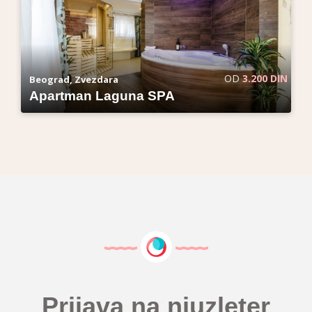
OD
3.200 DIN
Beograd, Zvezdara
Apartman Laguna SPA
Prijava na njuzleter