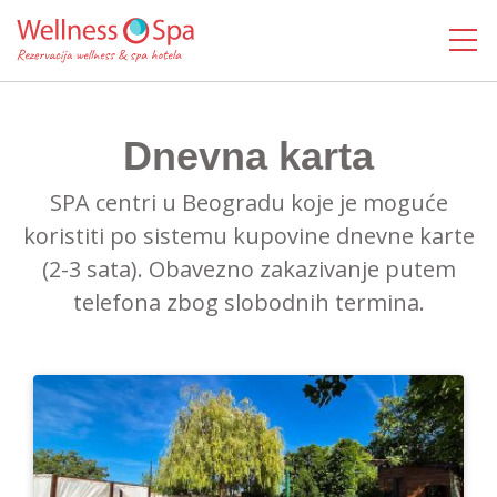
MENI
Dnevna karta
SPA centri u Beogradu koje je moguće
koristiti po sistemu kupovine dnevne karte
(2-3 sata). Obavezno zakazivanje putem
telefona zbog slobodnih termina.