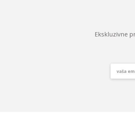
Ekskluzivne p