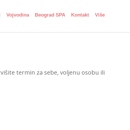
i
Vojvodina
Beograd SPA
Kontakt
Više
išite termin za sebe, voljenu osobu ili