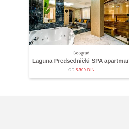
Beograd
Laguna Predsednički SPA apartma
OD
3.500 DIN