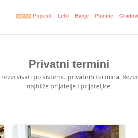
Popusti
Leto
Banje
Planine
Gradov
Privatni termini
ezervisati po sistemu privatnih termina. Rezerv
najbliže prijatelje i prijateljice.