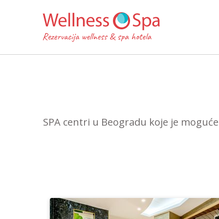
SPA centri u Beogradu koje je moguće r