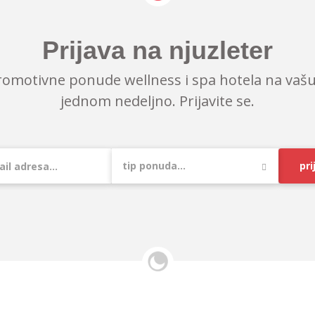
Prijava na njuzleter
romotivne ponude wellness i spa hotela na vašu
jednom nedeljno. Prijavite se.
pri