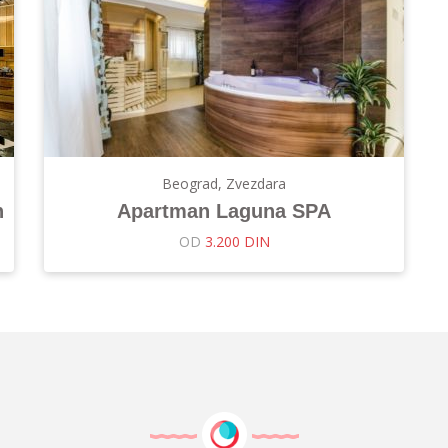
Beograd, Zvezdara
n
Apartman Laguna SPA
OD
3.200 DIN