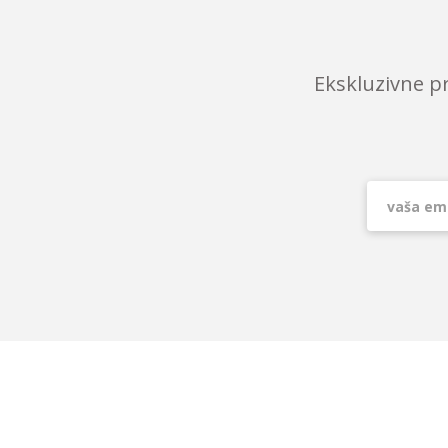
Ekskluzivne p