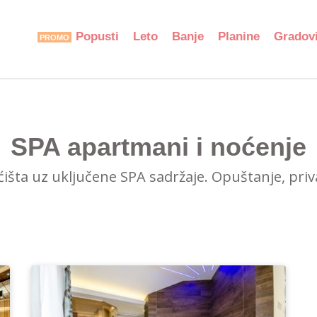
Popusti
Leto
Banje
Planine
Gradov
SPA apartmani i noćenje
ta uz uključene SPA sadržaje. Opuštanje, privat