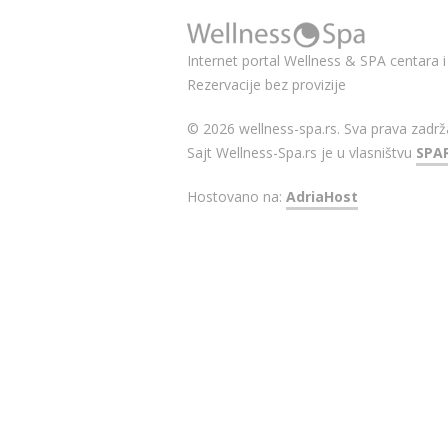
Internet portal Wellness & SPA centara i 
Rezervacije bez provizije
© 2026 wellness-spa.rs. Sva prava zadrž
Sajt Wellness-Spa.rs je u vlasništvu
SPA
Hostovano na:
AdriaHost