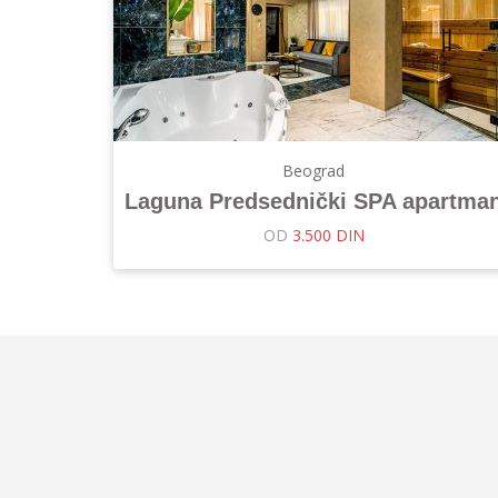
Beograd
Laguna Predsednički SPA apartma
OD
3.500 DIN