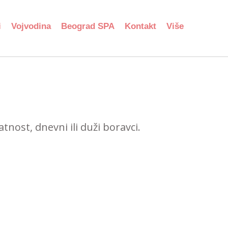
i
Vojvodina
Beograd SPA
Kontakt
Više
nost, dnevni ili duži boravci.