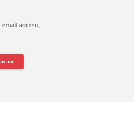
 email adresu,
javi me