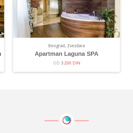
Beograd, Zvezdara
n
Apartman Laguna SPA
OD
3.200 DIN