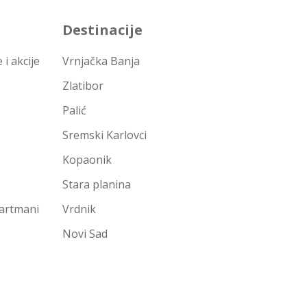
Destinacije
i akcije
Vrnjačka Banja
Zlatibor
Palić
Sremski Karlovci
Kopaonik
Stara planina
partmani
Vrdnik
Novi Sad