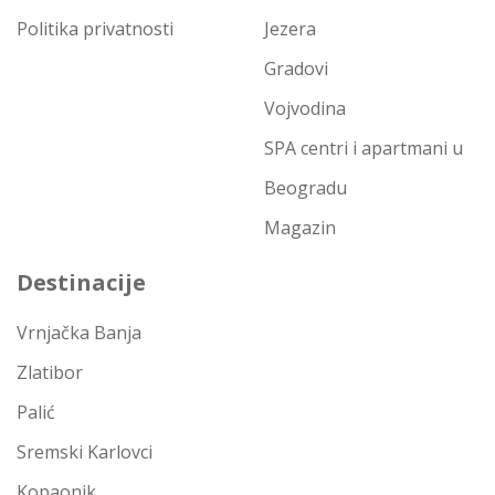
Politika privatnosti
Jezera
Gradovi
Vojvodina
SPA centri i apartmani u
Beogradu
Magazin
Destinacije
Vrnjačka Banja
Zlatibor
Palić
Sremski Karlovci
Kopaonik