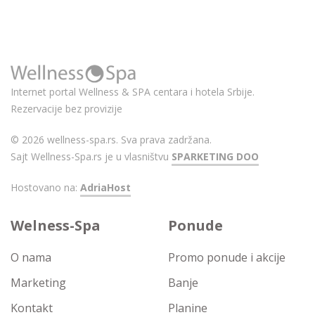
Internet portal Wellness & SPA centara i hotela Srbije.
Rezervacije bez provizije
© 2026 wellness-spa.rs. Sva prava zadržana.
Sajt Wellness-Spa.rs je u vlasništvu
SPARKETING DOO
Hostovano na:
AdriaHost
Welness-Spa
Ponude
O nama
Promo ponude i akcije
Marketing
Banje
Kontakt
Planine